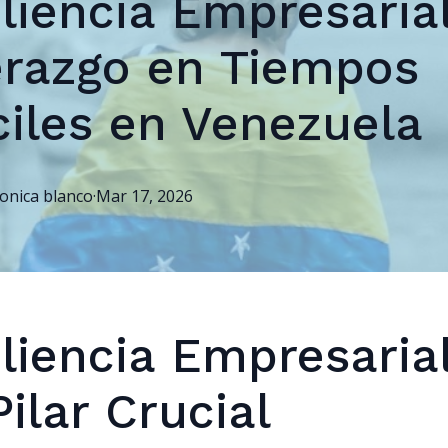
liencia Empresarial
erazgo en Tiempos
ciles en Venezuela
onica
blanco
·
Mar 17, 2026
liencia Empresarial
ilar Crucial