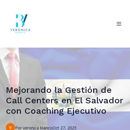
Mejorando la Gestión de
Call Centers en El Salvador
con Coaching Ejecutivo
Por
veronica
blanco
Oct 27, 2025