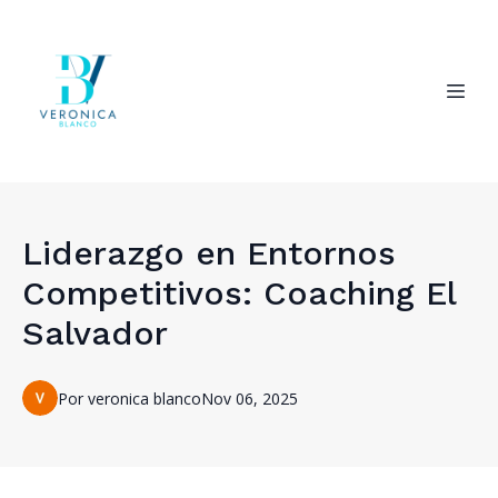
Liderazgo en Entornos
Competitivos: Coaching El
Salvador
Por
veronica
blanco
Nov 06, 2025