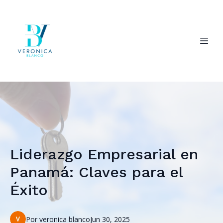
Liderazgo Empresarial en
Panamá: Claves para el
Éxito
Por
veronica
blanco
Jun 30, 2025