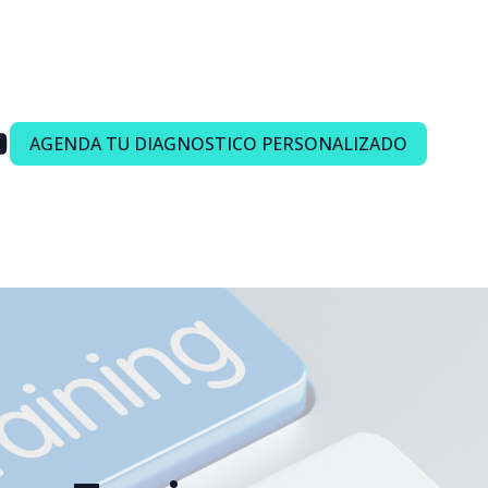
AGENDA TU DIAGNOSTICO PERSONALIZADO