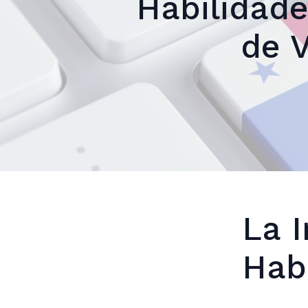
Habilidade
de 
La 
Hab