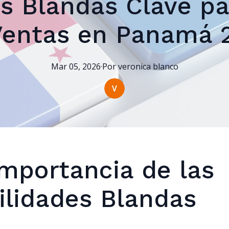
s Blandas Clave p
Ventas en Panamá 
Mar 05, 2026
·
Por
veronica
blanco
Importancia de las
ilidades Blandas