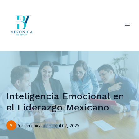
Inteligencia Emocional en
el Liderazgo Mexicano
Por
veronica
blanco
Jul 07, 2025