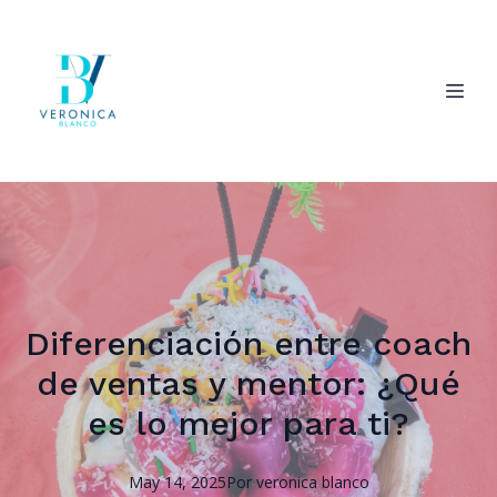
Diferenciación entre coach
de ventas y mentor: ¿Qué
es lo mejor para ti?
May 14, 2025
Por
veronica
blanco