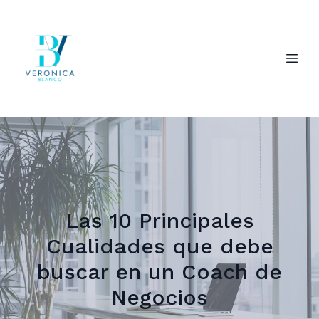
Las 10 Principales
Cualidades que debe
buscar en un Coach de
Negocios