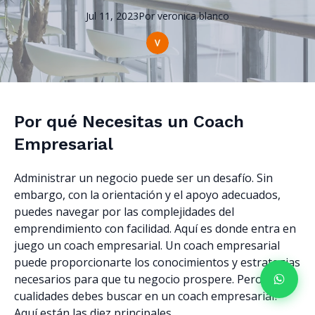
Jul 11, 2023
Por
veronica
blanco
Por qué Necesitas un Coach
Empresarial
Administrar un negocio puede ser un desafío. Sin
embargo, con la orientación y el apoyo adecuados,
puedes navegar por las complejidades del
emprendimiento con facilidad. Aquí es donde entra en
juego un coach empresarial. Un coach empresarial
puede proporcionarte los conocimientos y estrategias
necesarios para que tu negocio prospere. Pero, ¿qué
cualidades debes buscar en un coach empresarial?
Aquí están las diez principales.