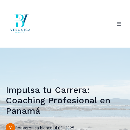
Impulsa tu Carrera:
Coaching Profesional en
Panamá
Por
veronica
blanco
Jul 03, 2025