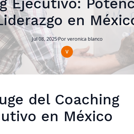
g Ejecutivo: Potenc
Liderazgo en Méxic
Jul 08, 2025
·
Por
veronica
blanco
Auge del Coaching
cutivo en México