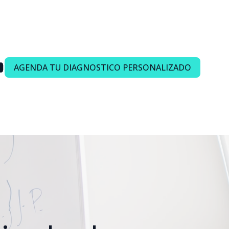
AGENDA TU DIAGNOSTICO PERSONALIZADO